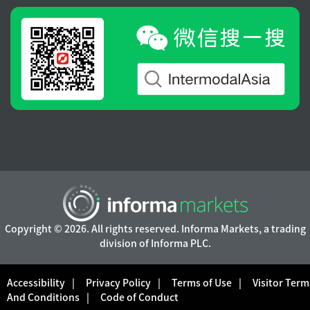
Copyright © 2026. All rights reserved. Informa Markets, a trading
division of Informa PLC.
Accessibility
Privacy Policy
Terms of Use
Visitor Term
And Conditions
Code of Conduct